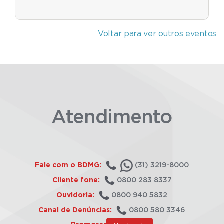
Voltar para ver outros eventos
Atendimento
Fale com o BDMG:
(31) 3219-8000
Cliente fone:
0800 283 8337
Ouvidoria:
0800 940 5832
Canal de Denúncias:
0800 580 3346