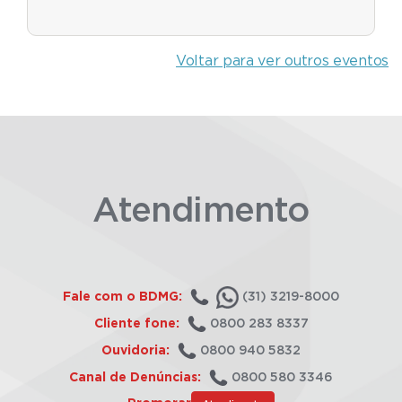
Voltar para ver outros eventos
Atendimento
Fale com o BDMG:
(31) 3219-8000
Cliente fone:
0800 283 8337
Ouvidoria:
0800 940 5832
Canal de Denúncias:
0800 580 3346