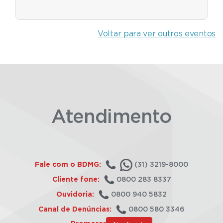
Voltar para ver outros eventos
Atendimento
Fale com o BDMG:
(31) 3219-8000
Cliente fone:
0800 283 8337
Ouvidoria:
0800 940 5832
Canal de Denúncias:
0800 580 3346