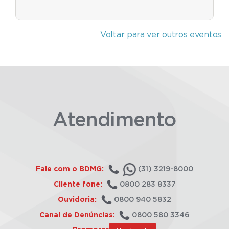
Voltar para ver outros eventos
Atendimento
Fale com o BDMG:
(31) 3219-8000
Cliente fone:
0800 283 8337
Ouvidoria:
0800 940 5832
Canal de Denúncias:
0800 580 3346