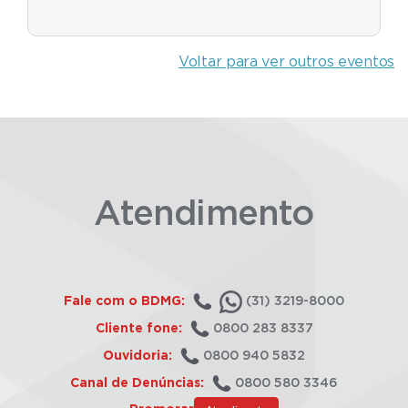
Voltar para ver outros eventos
Atendimento
Fale com o BDMG:
(31) 3219-8000
Cliente fone:
0800 283 8337
Ouvidoria:
0800 940 5832
Canal de Denúncias:
0800 580 3346