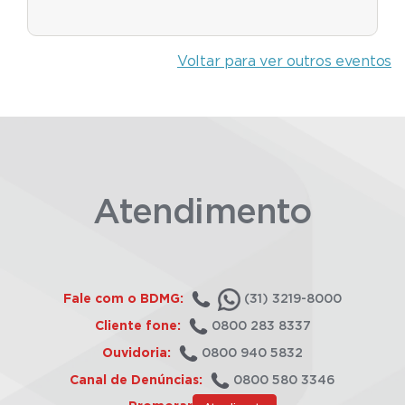
Voltar para ver outros eventos
Atendimento
Fale com o BDMG:
(31) 3219-8000
Cliente fone:
0800 283 8337
Ouvidoria:
0800 940 5832
Canal de Denúncias:
0800 580 3346