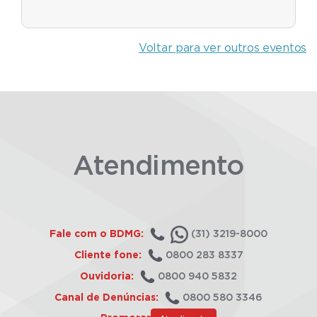
Voltar para ver outros eventos
Atendimento
Fale com o BDMG:
(31) 3219-8000
Cliente fone:
0800 283 8337
Ouvidoria:
0800 940 5832
Canal de Denúncias:
0800 580 3346