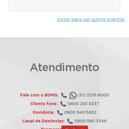
Voltar para ver outros eventos
Atendimento
Fale com o BDMG:
(31) 3219-8000
Cliente fone:
0800 283 8337
Ouvidoria:
0800 940 5832
Canal de Denúncias:
0800 580 3346