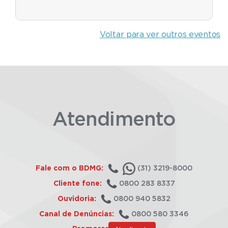
Voltar para ver outros eventos
Atendimento
Fale com o BDMG:
(31) 3219-8000
Cliente fone:
0800 283 8337
Ouvidoria:
0800 940 5832
Canal de Denúncias:
0800 580 3346