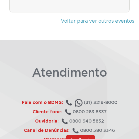
Voltar para ver outros eventos
Atendimento
Fale com o BDMG:
(31) 3219-8000
Cliente fone:
0800 283 8337
Ouvidoria:
0800 940 5832
Canal de Denúncias:
0800 580 3346