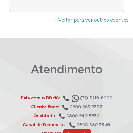
Voltar para ver outros eventos
Atendimento
Fale com o BDMG:
(31) 3219-8000
Cliente fone:
0800 283 8337
Ouvidoria:
0800 940 5832
Canal de Denúncias:
0800 580 3346