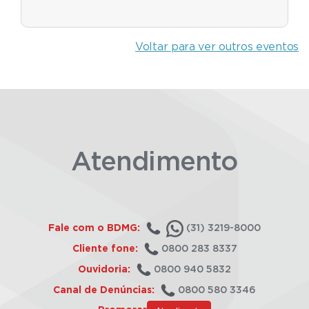
Voltar para ver outros eventos
Atendimento
Fale com o BDMG:
(31) 3219-8000
Cliente fone:
0800 283 8337
Ouvidoria:
0800 940 5832
Canal de Denúncias:
0800 580 3346