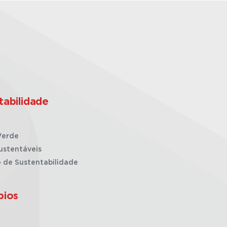
tabilidade
Verde
ustentáveis
o de Sustentabilidade
pios