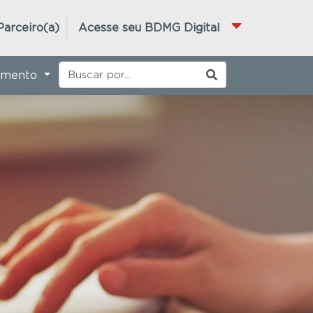
Parceiro(a)
Acesse seu BDMG Digital
imento