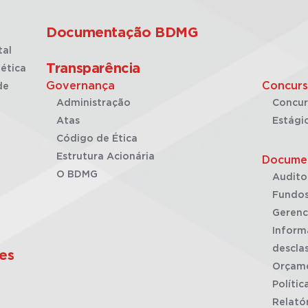
Documentação BDMG
tal
Transparência
ética
Governança
Concurs
de
Administração
Concur
Atas
Estági
Código de Ética
Estrutura Acionária
Docume
O BDMG
Audito
Fundos
Gerenc
Inform
desclas
es
Orçam
Polític
Relató