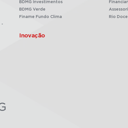
BDMG Investimentos
Financia
BDMG Verde
Assessor
Finame Fundo Clima
Rio Doce
 -
Inovação
G