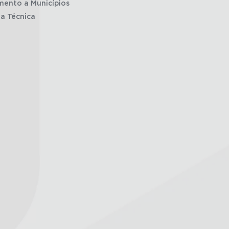
mento a Municípios
ia Técnica