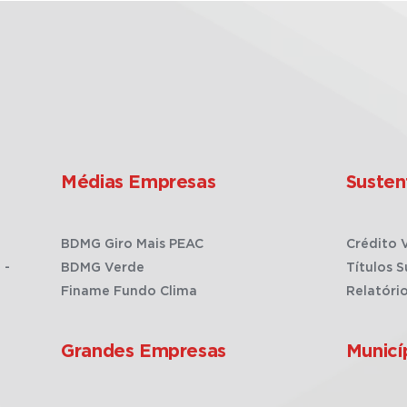
Médias Empresas
Susten
BDMG Giro Mais PEAC
Crédito 
 -
BDMG Verde
Títulos S
Finame Fundo Clima
Relatóri
Grandes Empresas
Municí