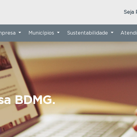
Seja 
Empresa
Municípios
Sustentabilidade
Atend
nsa BDMG.