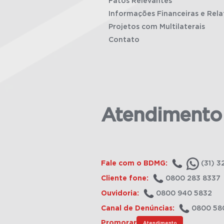
Fatos Relevantes
Informações Financeiras e Rela
Projetos com Multilaterais
Contato
Atendimento
Fale com o BDMG:
(31) 3
Cliente fone:
0800 283 8337
Ouvidoria:
0800 940 5832
Canal de Denúncias:
0800 58
Promorar
Atendimento