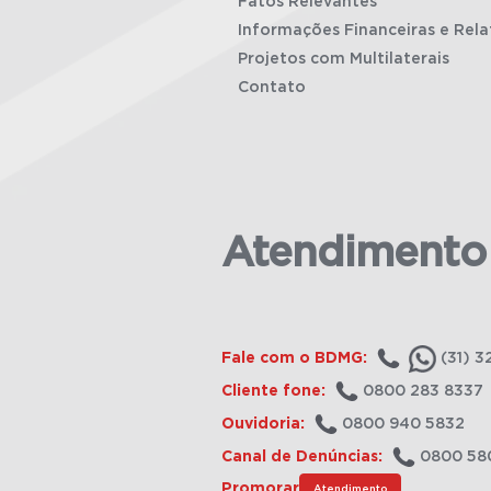
Fatos Relevantes
Informações Financeiras e Rela
Projetos com Multilaterais
Contato
Atendimento
Fale com o BDMG:
(31) 3
Cliente fone:
0800 283 8337
Ouvidoria:
0800 940 5832
Canal de Denúncias:
0800 58
Promorar
Atendimento