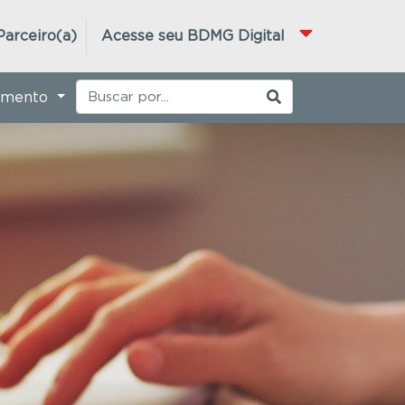
Parceiro(a)
Acesse seu BDMG Digital
imento