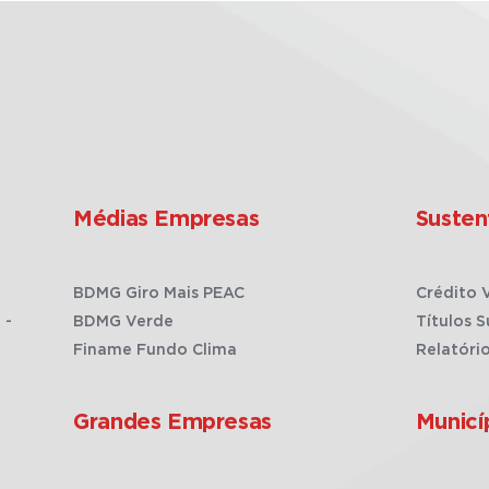
Médias Empresas
Susten
BDMG Giro Mais PEAC
Crédito 
 -
BDMG Verde
Títulos S
Finame Fundo Clima
Relatóri
Grandes Empresas
Municí