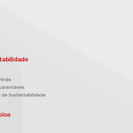
tabilidade
Verde
ustentáveis
o de Sustentabilidade
pios