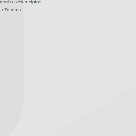
mento a Municípios
ia Técnica