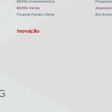
BDMG Investimentos
Financia
BDMG Verde
Assessor
Finame Fundo Clima
Rio Doce
 -
Inovação
G