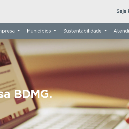
Seja 
Empresa
Municípios
Sustentabilidade
Atend
nsa BDMG.