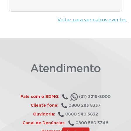
Voltar para ver outros eventos
Atendimento
Fale com o BDMG:
(31) 3219-8000
Cliente fone:
0800 283 8337
Ouvidoria:
0800 940 5832
Canal de Denúncias:
0800 580 3346