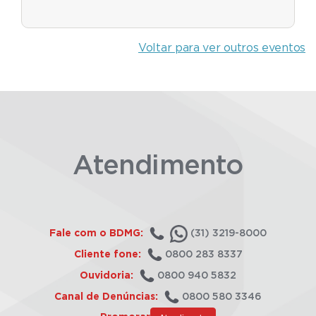
Voltar para ver outros eventos
Atendimento
Fale com o BDMG:
(31) 3219-8000
Cliente fone:
0800 283 8337
Ouvidoria:
0800 940 5832
Canal de Denúncias:
0800 580 3346