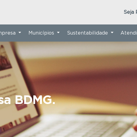
Seja 
Empresa
Municípios
Sustentabilidade
Atend
nsa BDMG.