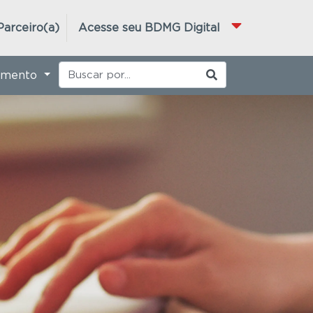
Parceiro(a)
Acesse seu BDMG Digital
imento