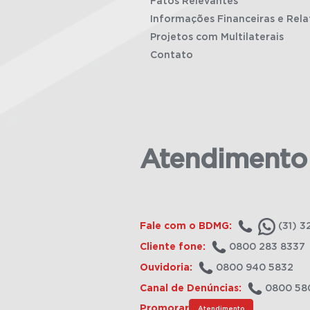
Fatos Relevantes
Informações Financeiras e Rela
Projetos com Multilaterais
Contato
Atendimento
Fale com o BDMG:
(31) 3
Cliente fone:
0800 283 8337
Ouvidoria:
0800 940 5832
Canal de Denúncias:
0800 58
Promorar
Atendimento