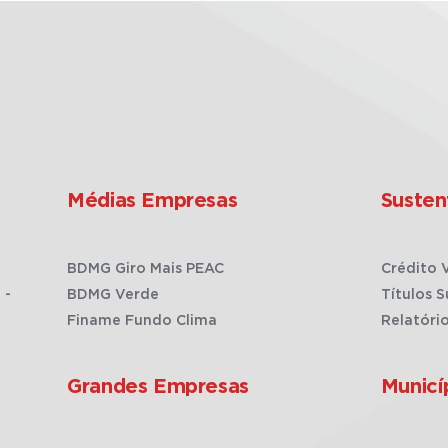
Médias Empresas
Susten
BDMG Giro Mais PEAC
Crédito 
 -
BDMG Verde
Títulos S
Finame Fundo Clima
Relatóri
Grandes Empresas
Municí