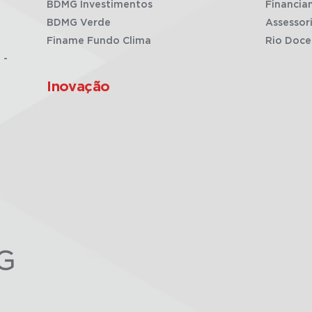
BDMG Investimentos
Financia
BDMG Verde
Assessor
Finame Fundo Clima
Rio Doce
 -
Inovação
G