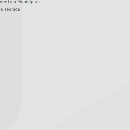
mento a Municípios
ia Técnica