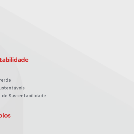
tabilidade
Verde
ustentáveis
o de Sustentabilidade
pios