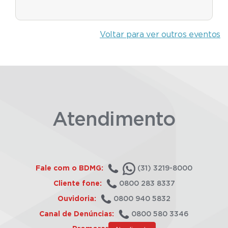
Voltar para ver outros eventos
Atendimento
Fale com o BDMG:
(31) 3219-8000
Cliente fone:
0800 283 8337
Ouvidoria:
0800 940 5832
Canal de Denúncias:
0800 580 3346