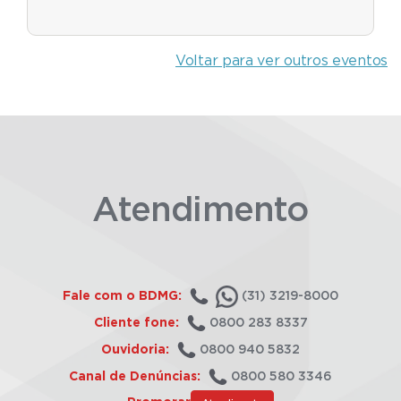
Voltar para ver outros eventos
Atendimento
Fale com o BDMG:
(31) 3219-8000
Cliente fone:
0800 283 8337
Ouvidoria:
0800 940 5832
Canal de Denúncias:
0800 580 3346