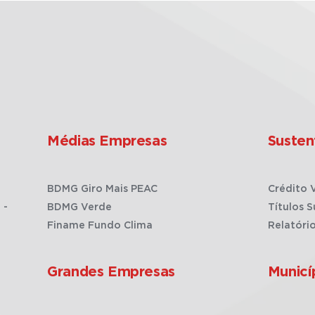
Médias Empresas
Susten
BDMG Giro Mais PEAC
Crédito 
 -
BDMG Verde
Títulos S
Finame Fundo Clima
Relatóri
Grandes Empresas
Municí