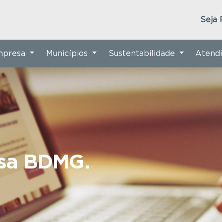
Seja 
Empresa
Municípios
Sustentabilidade
Atend
nsa BDMG.