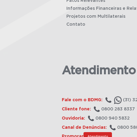
Fatos Relevantes
Informações Financeiras e Rela
Projetos com Multilaterais
Contato
Atendimento
Fale com o BDMG:
(31) 3
Cliente fone:
0800 283 8337
Ouvidoria:
0800 940 5832
Canal de Denúncias:
0800 58
Promorar
Atendimento