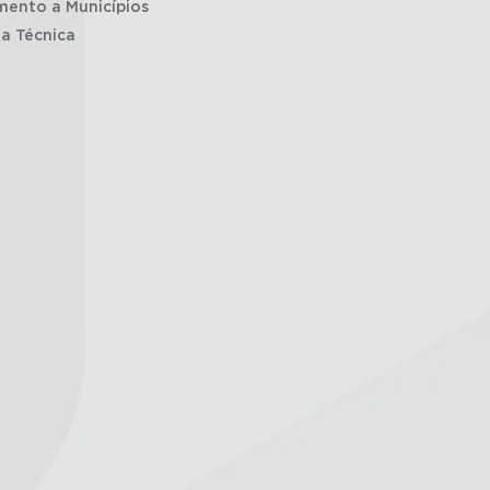
mento a Municípios
ia Técnica