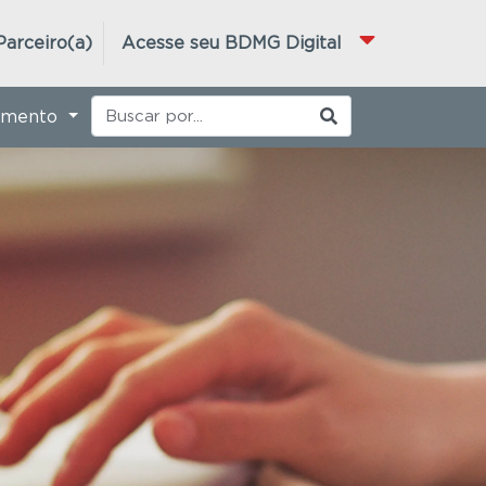
Parceiro(a)
Acesse seu BDMG Digital
imento