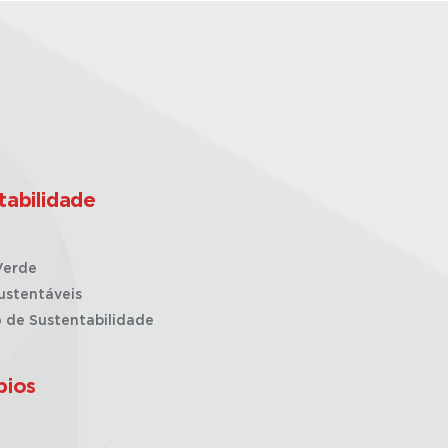
tabilidade
Verde
ustentáveis
o de Sustentabilidade
pios