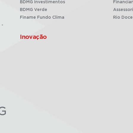
BDMG Investimentos
Financia
BDMG Verde
Assessor
Finame Fundo Clima
Rio Doce
 -
Inovação
G