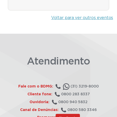
Voltar para ver outros eventos
Atendimento
Fale com o BDMG:
(31) 3219-8000
Cliente fone:
0800 283 8337
Ouvidoria:
0800 940 5832
Canal de Denúncias:
0800 580 3346