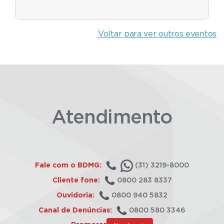
Voltar para ver outros eventos
Atendimento
Fale com o BDMG:
(31) 3219-8000
Cliente fone:
0800 283 8337
Ouvidoria:
0800 940 5832
Canal de Denúncias:
0800 580 3346