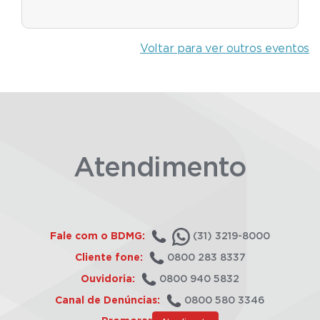
Voltar para ver outros eventos
Atendimento
Fale com o BDMG:
(31) 3219-8000
Cliente fone:
0800 283 8337
Ouvidoria:
0800 940 5832
Canal de Denúncias:
0800 580 3346