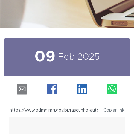
09
Feb
2025
Copiar link