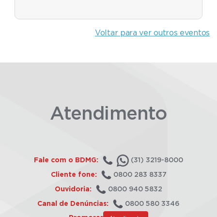
Voltar para ver outros eventos
Atendimento
Fale com o BDMG:
(31) 3219-8000
Cliente fone:
0800 283 8337
Ouvidoria:
0800 940 5832
Canal de Denúncias:
0800 580 3346