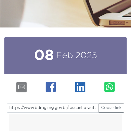
08
Feb
2025
Copiar link