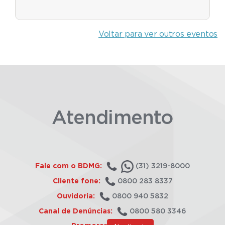
Voltar para ver outros eventos
Atendimento
Fale com o BDMG:
(31) 3219-8000
Cliente fone:
0800 283 8337
Ouvidoria:
0800 940 5832
Canal de Denúncias:
0800 580 3346