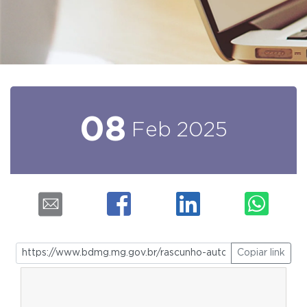
08
Feb
2025
Copiar link