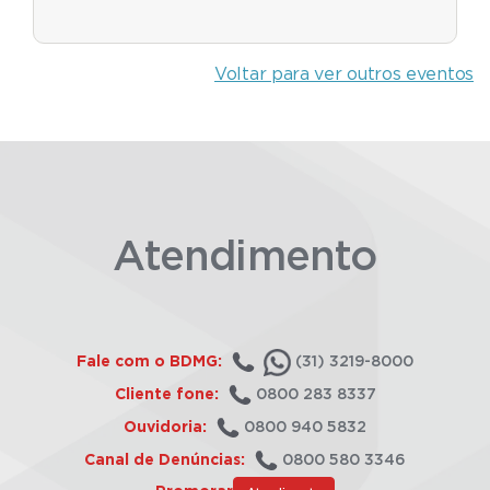
Voltar para ver outros eventos
Atendimento
Fale com o BDMG:
(31) 3219-8000
Cliente fone:
0800 283 8337
Ouvidoria:
0800 940 5832
Canal de Denúncias:
0800 580 3346