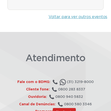
Voltar para ver outros eventos
Atendimento
Fale com o BDMG:
(31) 3219-8000
Cliente fone:
0800 283 8337
Ouvidoria:
0800 940 5832
Canal de Denúncias:
0800 580 3346