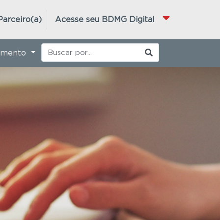
Parceiro(a)
Acesse seu BDMG Digital
imento