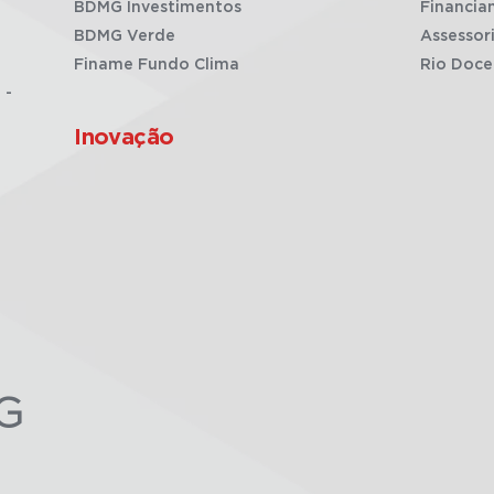
BDMG Investimentos
Financia
BDMG Verde
Assessor
Finame Fundo Clima
Rio Doce
 -
Inovação
G