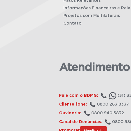
Fatos Relevantes
Informações Financeiras e Rela
Projetos com Multilaterais
Contato
Atendimento
Fale com o BDMG:
(31) 3
Cliente fone:
0800 283 8337
Ouvidoria:
0800 940 5832
Canal de Denúncias:
0800 58
Promorar
Atendimento