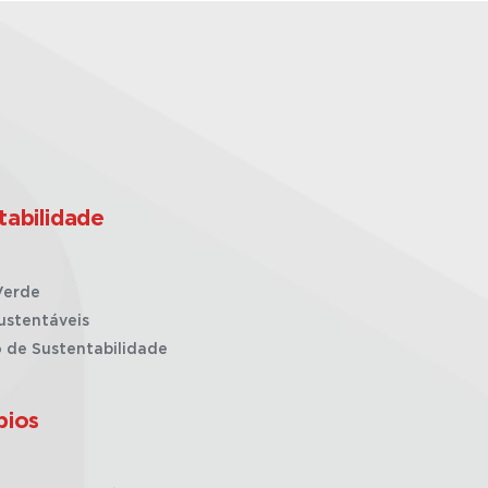
tabilidade
Verde
ustentáveis
o de Sustentabilidade
pios