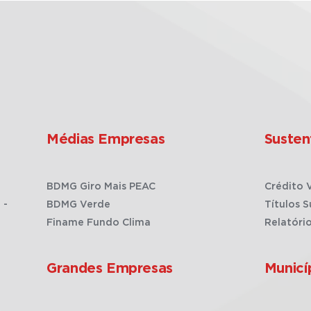
Médias Empresas
Susten
BDMG Giro Mais PEAC
Crédito 
 -
BDMG Verde
Títulos S
Finame Fundo Clima
Relatóri
Grandes Empresas
Municí