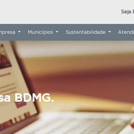
Seja 
Empresa
Municípios
Sustentabilidade
Atend
nsa BDMG.