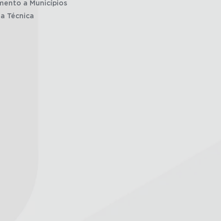
mento a Municípios
ia Técnica