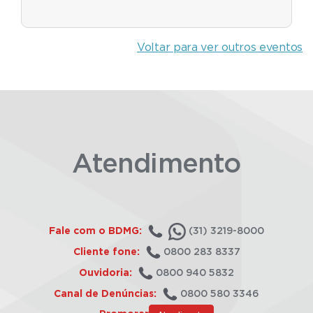
Voltar para ver outros eventos
Atendimento
Fale com o BDMG:
(31) 3219-8000
Cliente fone:
0800 283 8337
Ouvidoria:
0800 940 5832
Canal de Denúncias:
0800 580 3346