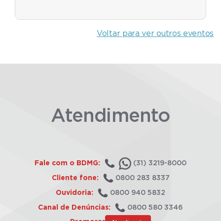
Voltar para ver outros eventos
Atendimento
Fale com o BDMG:
(31) 3219-8000
Cliente fone:
0800 283 8337
Ouvidoria:
0800 940 5832
Canal de Denúncias:
0800 580 3346