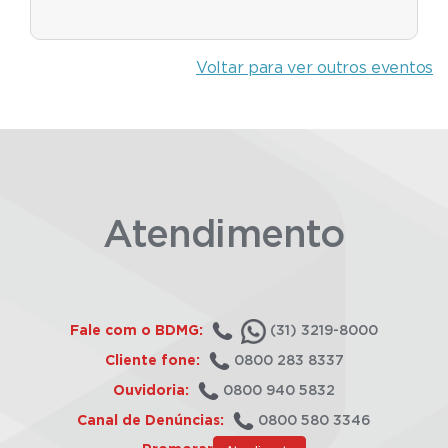
Voltar para ver outros eventos
Atendimento
Fale com o BDMG:
(31) 3219-8000
Cliente fone:
0800 283 8337
Ouvidoria:
0800 940 5832
Canal de Denúncias:
0800 580 3346