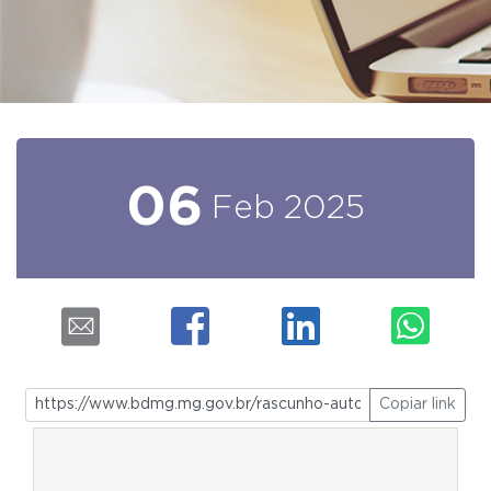
06
Feb
2025
Copiar link