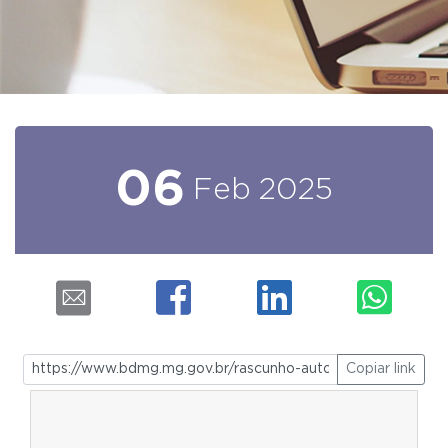
06
Feb
2025
Copiar link