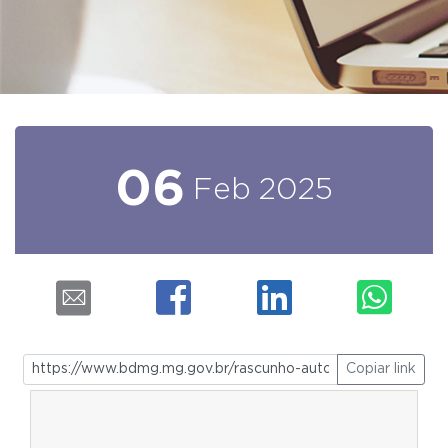
06
Feb
2025
Copiar link