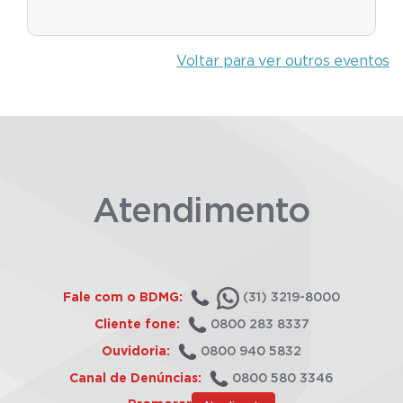
Voltar para ver outros eventos
Atendimento
Fale com o BDMG:
(31) 3219-8000
Cliente fone:
0800 283 8337
Ouvidoria:
0800 940 5832
Canal de Denúncias:
0800 580 3346