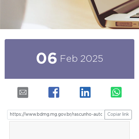
06
Feb
2025
Copiar link