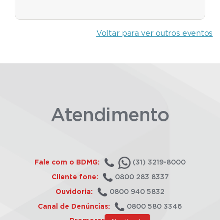
Voltar para ver outros eventos
Atendimento
Fale com o BDMG:
(31) 3219-8000
Cliente fone:
0800 283 8337
Ouvidoria:
0800 940 5832
Canal de Denúncias:
0800 580 3346