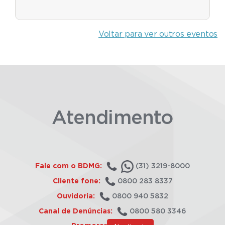
Voltar para ver outros eventos
Atendimento
Fale com o BDMG:
(31) 3219-8000
Cliente fone:
0800 283 8337
Ouvidoria:
0800 940 5832
Canal de Denúncias:
0800 580 3346