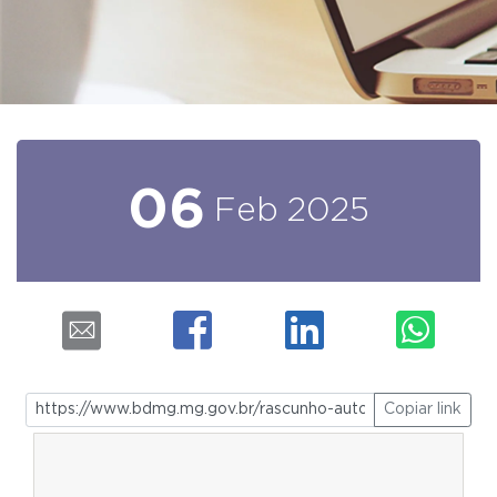
06
Feb
2025
Copiar link