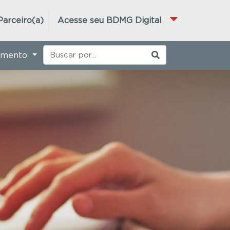
Parceiro(a)
Acesse seu BDMG Digital
imento