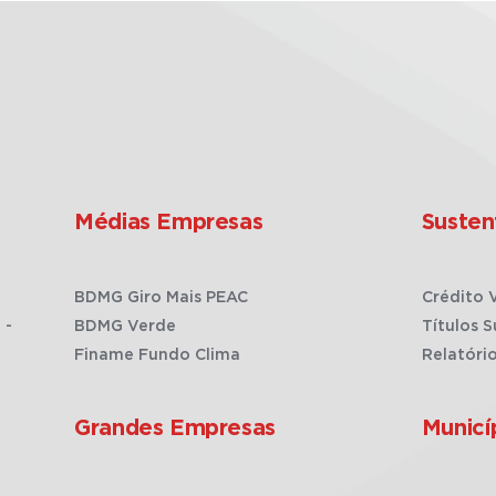
Médias Empresas
Susten
BDMG Giro Mais PEAC
Crédito 
 -
BDMG Verde
Títulos S
Finame Fundo Clima
Relatóri
Grandes Empresas
Municí