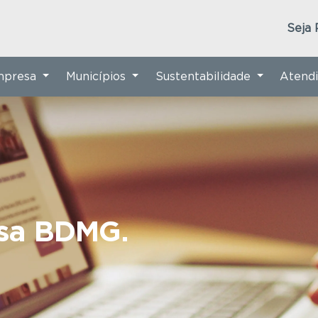
Seja 
Empresa
Municípios
Sustentabilidade
Atend
nsa BDMG.