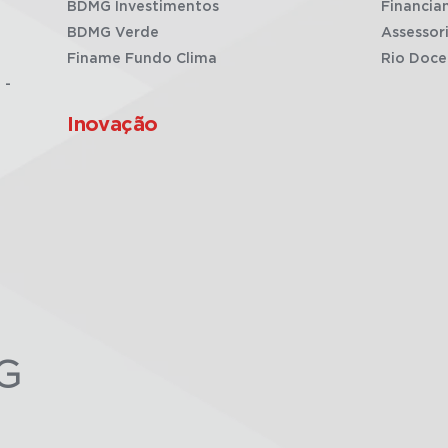
BDMG Investimentos
Financia
BDMG Verde
Assessor
Finame Fundo Clima
Rio Doce
 -
Inovação
G