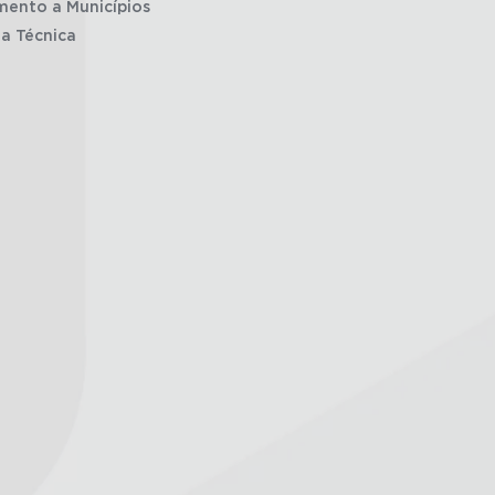
mento a Municípios
ia Técnica