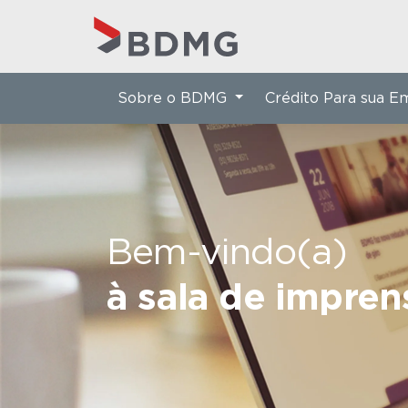
Sobre o BDMG
Crédito Para sua 
Bem-vindo(a)
à sala de impre