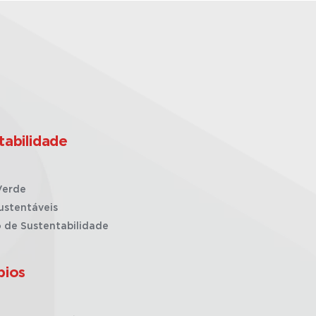
tabilidade
Verde
ustentáveis
o de Sustentabilidade
pios