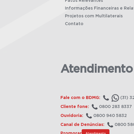
Fatos Relevantes
Informações Financeiras e Rela
Projetos com Multilaterais
Contato
Atendimento
Fale com o BDMG:
(31) 3
Cliente fone:
0800 283 8337
Ouvidoria:
0800 940 5832
Canal de Denúncias:
0800 58
Promorar
Atendimento