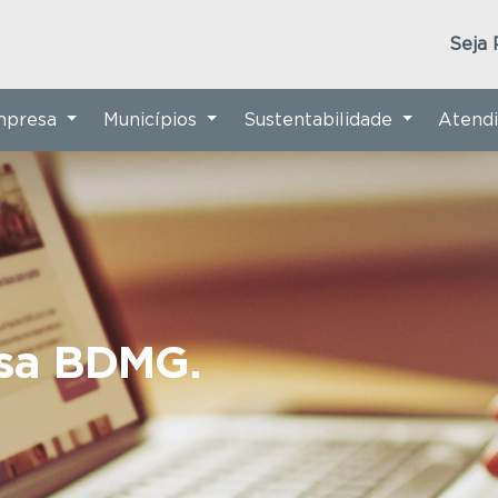
Seja 
Empresa
Municípios
Sustentabilidade
Atend
nsa BDMG.