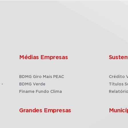
Médias Empresas
Susten
BDMG Giro Mais PEAC
Crédito 
 -
BDMG Verde
Títulos S
Finame Fundo Clima
Relatóri
Grandes Empresas
Municí