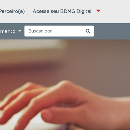
Parceiro(a)
Acesse seu BDMG Digital
imento