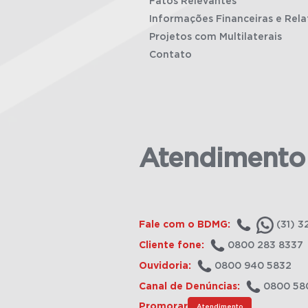
Fatos Relevantes
Informações Financeiras e Rela
Projetos com Multilaterais
Contato
Atendimento
Fale com o BDMG:
(31) 3
Cliente fone:
0800 283 8337
Ouvidoria:
0800 940 5832
Canal de Denúncias:
0800 58
Promorar
Atendimento