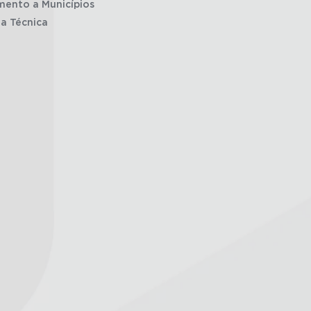
mento a Municípios
ia Técnica