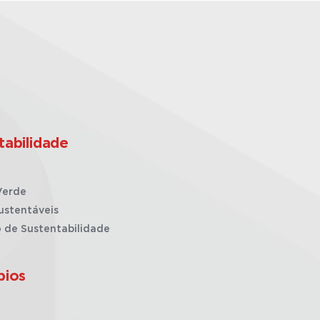
tabilidade
Verde
ustentáveis
o de Sustentabilidade
pios