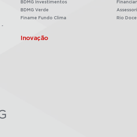
BDMG Investimentos
Financia
BDMG Verde
Assessor
Finame Fundo Clima
Rio Doce
 -
Inovação
G