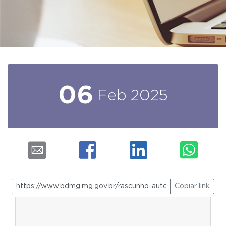
06
Feb
2025
Copiar link