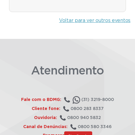
Voltar para ver outros eventos
Atendimento
Fale com o BDMG:
(31) 3219-8000
Cliente fone:
0800 283 8337
Ouvidoria:
0800 940 5832
Canal de Denúncias:
0800 580 3346