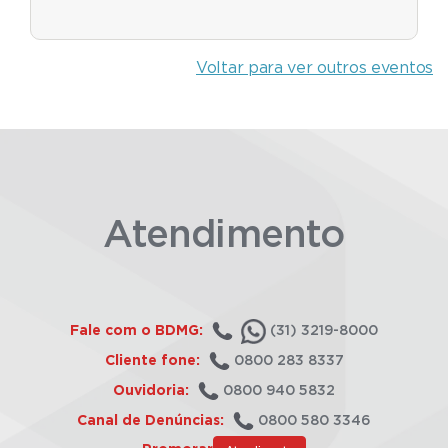
Voltar para ver outros eventos
Atendimento
Fale com o BDMG:
(31) 3219-8000
Cliente fone:
0800 283 8337
Ouvidoria:
0800 940 5832
Canal de Denúncias:
0800 580 3346