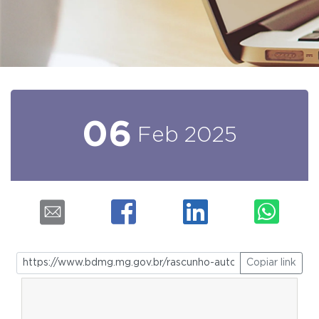
06
Feb
2025
Copiar link