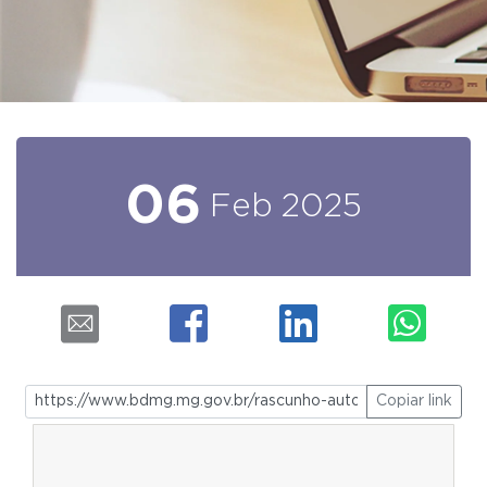
06
Feb
2025
Copiar link