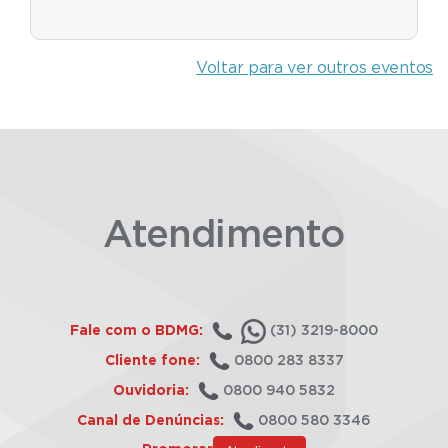
Voltar para ver outros eventos
Atendimento
Fale com o BDMG:
(31) 3219-8000
Cliente fone:
0800 283 8337
Ouvidoria:
0800 940 5832
Canal de Denúncias:
0800 580 3346