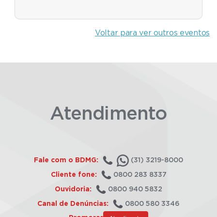
Voltar para ver outros eventos
Atendimento
Fale com o BDMG:
(31) 3219-8000
Cliente fone:
0800 283 8337
Ouvidoria:
0800 940 5832
Canal de Denúncias:
0800 580 3346