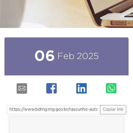
06
Feb
2025
Copiar link