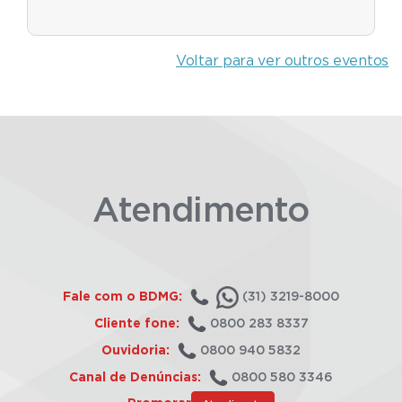
Voltar para ver outros eventos
Atendimento
Fale com o BDMG:
(31) 3219-8000
Cliente fone:
0800 283 8337
Ouvidoria:
0800 940 5832
Canal de Denúncias:
0800 580 3346