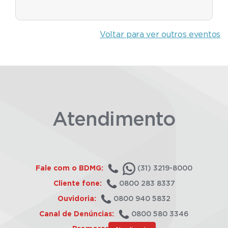
Voltar para ver outros eventos
Atendimento
Fale com o BDMG:
(31) 3219-8000
Cliente fone:
0800 283 8337
Ouvidoria:
0800 940 5832
Canal de Denúncias:
0800 580 3346