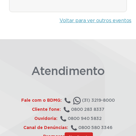
Voltar para ver outros eventos
Atendimento
Fale com o BDMG:
(31) 3219-8000
Cliente fone:
0800 283 8337
Ouvidoria:
0800 940 5832
Canal de Denúncias:
0800 580 3346