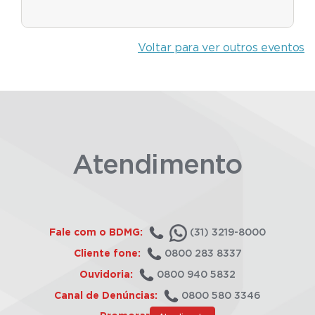
Voltar para ver outros eventos
Atendimento
Fale com o BDMG:
(31) 3219-8000
Cliente fone:
0800 283 8337
Ouvidoria:
0800 940 5832
Canal de Denúncias:
0800 580 3346