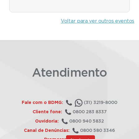
Voltar para ver outros eventos
Atendimento
Fale com o BDMG:
(31) 3219-8000
Cliente fone:
0800 283 8337
Ouvidoria:
0800 940 5832
Canal de Denúncias:
0800 580 3346