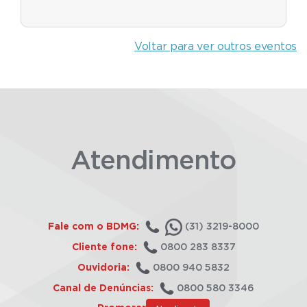
Voltar para ver outros eventos
Atendimento
Fale com o BDMG:
(31) 3219-8000
Cliente fone:
0800 283 8337
Ouvidoria:
0800 940 5832
Canal de Denúncias:
0800 580 3346