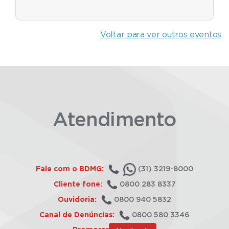
Voltar para ver outros eventos
Atendimento
Fale com o BDMG:
(31) 3219-8000
Cliente fone:
0800 283 8337
Ouvidoria:
0800 940 5832
Canal de Denúncias:
0800 580 3346