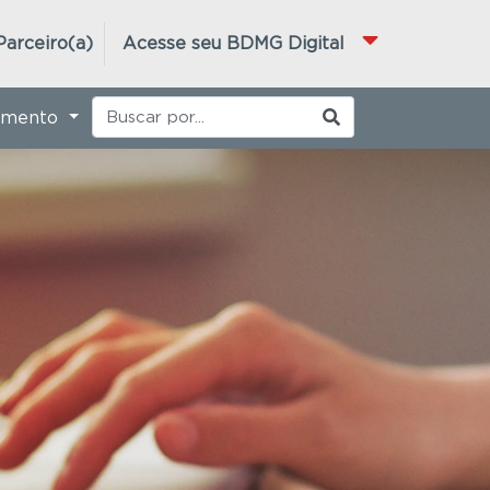
Parceiro(a)
Acesse seu BDMG Digital
imento