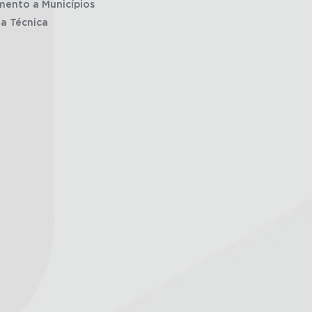
mento a Municípios
ia Técnica