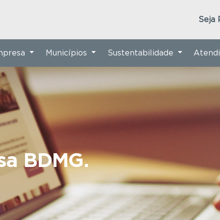
Seja 
Empresa
Municípios
Sustentabilidade
Atend
nsa BDMG.