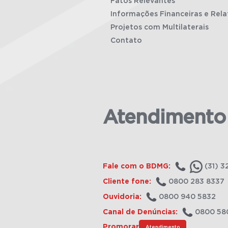
Fatos Relevantes
Informações Financeiras e Rela
Projetos com Multilaterais
Contato
Atendimento
Fale com o BDMG:
(31) 3
Cliente fone:
0800 283 8337
Ouvidoria:
0800 940 5832
Canal de Denúncias:
0800 58
Promorar
Atendimento