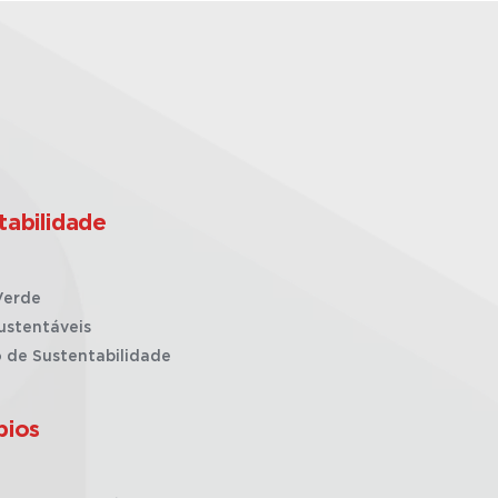
tabilidade
Verde
ustentáveis
o de Sustentabilidade
pios