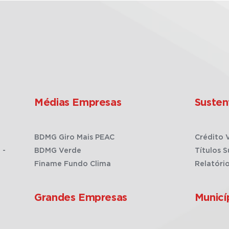
Médias Empresas
Susten
BDMG Giro Mais PEAC
Crédito 
 -
BDMG Verde
Títulos S
Finame Fundo Clima
Relatóri
Grandes Empresas
Municí