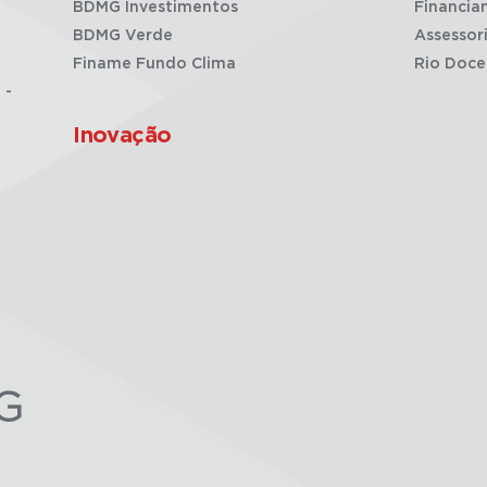
BDMG Investimentos
Financia
BDMG Verde
Assessor
Finame Fundo Clima
Rio Doce
 -
Inovação
G