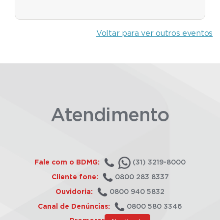
Voltar para ver outros eventos
Atendimento
Fale com o BDMG:
(31) 3219-8000
Cliente fone:
0800 283 8337
Ouvidoria:
0800 940 5832
Canal de Denúncias:
0800 580 3346